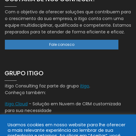
Com o objetivo de oferecer soluções que contribuem para
o crescimento da sua empresa, a itigo conta com uma
equipe multidisciplinar, qualificada e competente. Estamos
preparados para te atender de forma eficiente e eficaz.
Fale conosco
GRUPO ITIGO
itigo Consulting faz parte do grupo
itigo
.
Conheça também:
itigo Cloud
- Solução em Nuvem de CRM customizada
para sua necessidade
Usamos cookies em nosso website para lhe oferecer
a mais relevante experiência ao lembrar de sua
preferência e retornos. Ao clicar em “Aceitar”, você