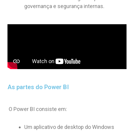
governança e segurança internas.
As partes do Power BI
O Power BI consiste em:
Um aplicativo de desktop do Windows