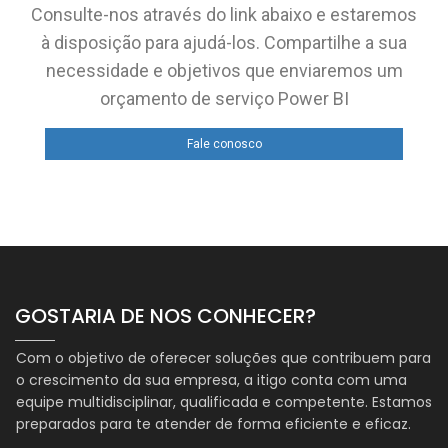
Consulte-nos através do link abaixo e estaremos
à disposição para ajudá-los. Compartilhe a sua
necessidade e objetivos que enviaremos um
orçamento de serviço Power BI
Fale conosco
GOSTARIA DE NOS CONHECER?
Com o objetivo de oferecer soluções que contribuem para
o crescimento da sua empresa, a itigo conta com uma
equipe multidisciplinar, qualificada e competente. Estamos
preparados para te atender de forma eficiente e eficaz.