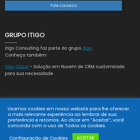
Fale conosco
GRUPO ITIGO
itigo Consulting faz parte do grupo
itigo
.
Conheça também:
itigo Cloud
- Solução em Nuvem de CRM customizada
para sua necessidade
Copyright © itigo |
Política de Privacidade
Usamos cookies em nosso website para lhe oferecer
a mais relevante experiência ao lembrar de sua
preferência e retornos. Ao clicar em “Aceitar”, você
concorda com o uso de Todos os cookies.
ACEITAR
Configuração de Cookies